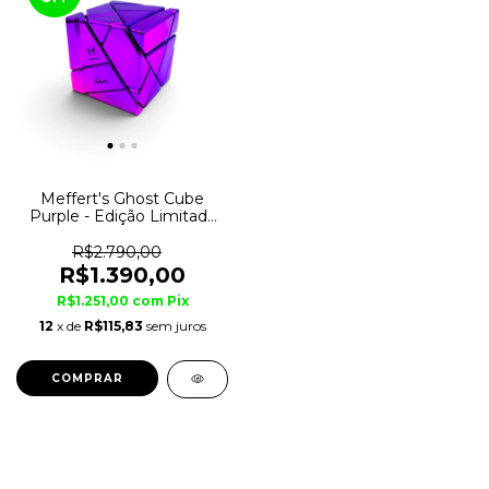
Meffert's Ghost Cube
Purple - Edição Limitada
Rara
R$2.790,00
R$1.390,00
R$1.251,00
com
Pix
12
x de
R$115,83
sem juros