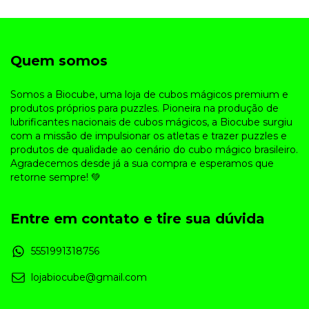
Quem somos
Somos a Biocube, uma loja de cubos mágicos premium e
produtos próprios para puzzles. Pioneira na produção de
lubrificantes nacionais de cubos mágicos, a Biocube surgiu
com a missão de impulsionar os atletas e trazer puzzles e
produtos de qualidade ao cenário do cubo mágico brasileiro.
Agradecemos desde já a sua compra e esperamos que
retorne sempre! 💚
Entre em contato e tire sua dúvida
5551991318756
lojabiocube@gmail.com