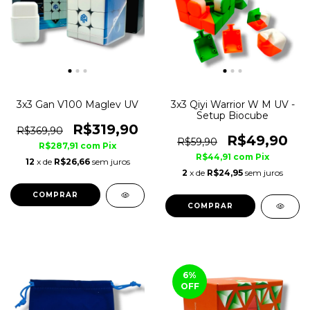
3x3 Gan V100 Maglev UV
3x3 Qiyi Warrior W M UV -
Setup Biocube
R$319,90
R$369,90
R$49,90
R$59,90
R$287,91
com
Pix
R$44,91
com
Pix
12
x de
R$26,66
sem juros
2
x de
R$24,95
sem juros
COMPRAR
COMPRAR
6
%
OFF