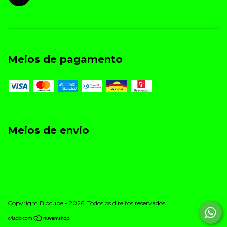
Meios de pagamento
Meios de envio
Copyright Biocube - 2026. Todos os direitos reservados.