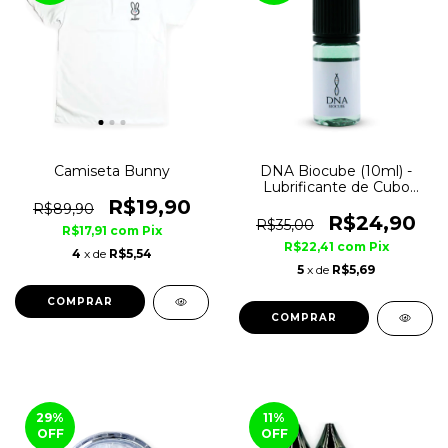
Camiseta Bunny
DNA Biocube (10ml) -
Lubrificante de Cubo
Mágico
R$19,90
R$89,90
R$24,90
R$35,00
R$17,91
com
Pix
R$22,41
com
Pix
4
x de
R$5,54
5
x de
R$5,69
COMPRAR
29
%
11
%
OFF
OFF