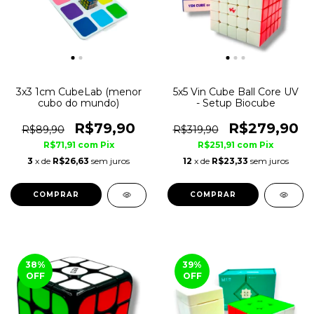
3x3 1cm CubeLab (menor
5x5 Vin Cube Ball Core UV
cubo do mundo)
- Setup Biocube
R$79,90
R$279,90
R$89,90
R$319,90
R$71,91
com
Pix
R$251,91
com
Pix
3
x de
R$26,63
sem juros
12
x de
R$23,33
sem juros
COMPRAR
38
%
39
%
OFF
OFF