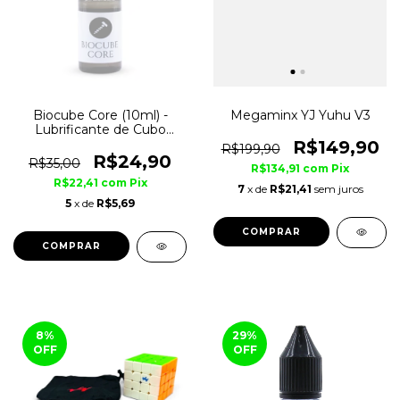
Biocube Core (10ml) -
Megaminx YJ Yuhu V3
Lubrificante de Cubo
Mágico
R$149,90
R$199,90
R$24,90
R$35,00
R$134,91
com
Pix
R$22,41
com
Pix
7
x de
R$21,41
sem juros
5
x de
R$5,69
COMPRAR
8
%
29
%
OFF
OFF