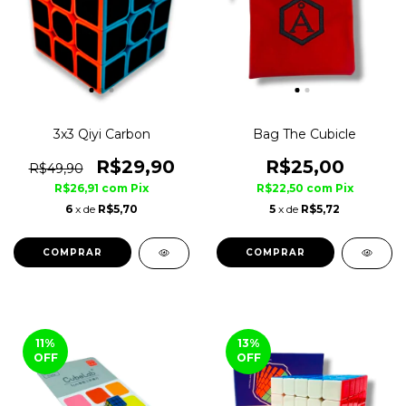
3x3 Qiyi Carbon
Bag The Cubicle
R$29,90
R$25,00
R$49,90
R$26,91
com
Pix
R$22,50
com
Pix
6
x de
R$5,70
5
x de
R$5,72
COMPRAR
11
%
13
%
OFF
OFF