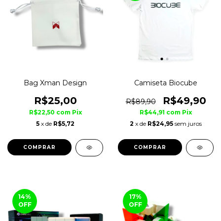
Bag Xman Design
Camiseta Biocube
R$25,00
R$49,90
R$89,90
R$22,50
com
Pix
R$44,91
com
Pix
5
x de
R$5,72
2
x de
R$24,95
sem juros
COMPRAR
14
%
17
%
OFF
OFF