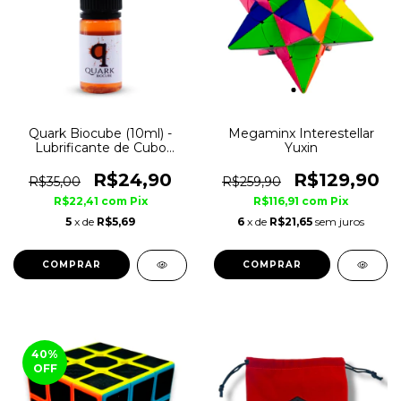
Quark Biocube (10ml) -
Megaminx Interestellar
Lubrificante de Cubo
Yuxin
Mágico
R$24,90
R$129,90
R$35,00
R$259,90
R$22,41
com
Pix
R$116,91
com
Pix
5
x de
R$5,69
6
x de
R$21,65
sem juros
40
%
OFF