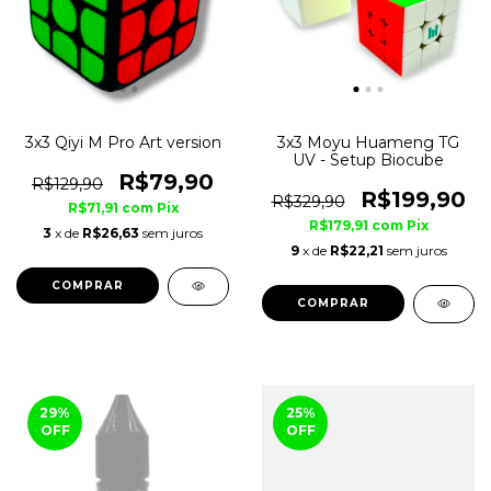
3x3 Qiyi M Pro Art version
3x3 Moyu Huameng TG
UV - Setup Biocube
R$79,90
R$129,90
R$199,90
R$329,90
R$71,91
com
Pix
R$179,91
com
Pix
3
x de
R$26,63
sem juros
9
x de
R$22,21
sem juros
COMPRAR
29
%
25
%
OFF
OFF