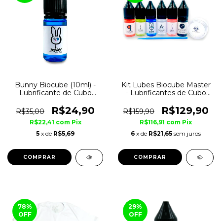
Bunny Biocube (10ml) -
Kit Lubes Biocube Master
Lubrificante de Cubo
- Lubrificantes de Cubo
Mágico
Mágico
R$24,90
R$129,90
R$35,00
R$159,90
R$22,41
com
Pix
R$116,91
com
Pix
5
x de
R$5,69
6
x de
R$21,65
sem juros
78
%
29
%
OFF
OFF